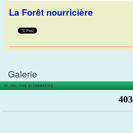
La Forêt nourricière
Galerie
10, 100, 1000 ALTERNATIBA