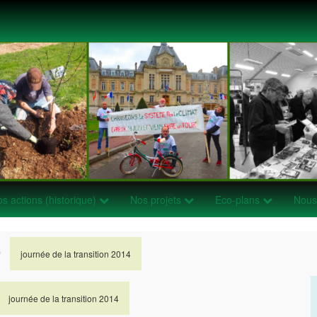
s actions (historique)
Nos projets
Eco-plans
Nous 
journée de la transition 2014
>
>
journée de la transition 2014