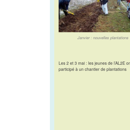
Janvier : nouvelles plantations
Les 2 et 3 mai : les jeunes de l’AL2E o
participé à un chantier de plantations
Pentax Digital Camera