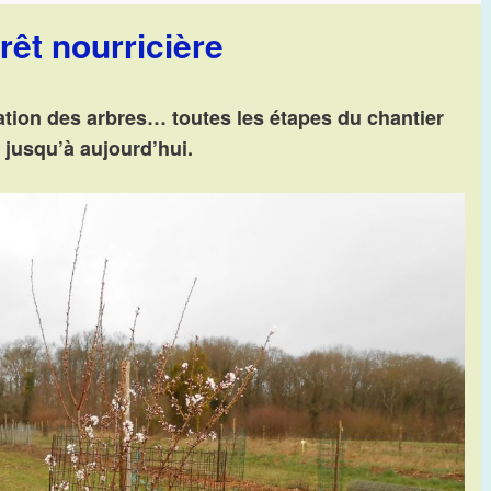
rêt nourricière
tation des arbres… toutes les étapes du chantier
 jusqu’à aujourd’hui.