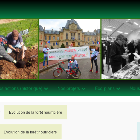
s actions (historique)
Nos projets
Eco-plans
Nous 
Evolution de la forêt nourricière
>
>
Evolution de la forêt nourricière