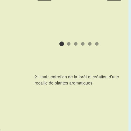
21 mai : entretien de la forêt et création d’une
rocaille de plantes aromatiques
s