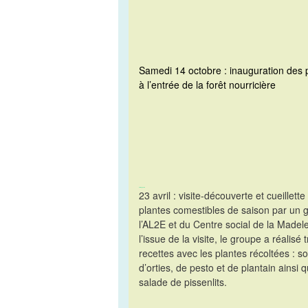
Samedi 14 octobre : inauguration des
à l’entrée de la forêt nourricière
Rétrospective
23 avril : visite-découverte et cueillette
plantes comestibles de saison par un 
l’AL2E et du Centre social de la Madel
l’issue de la visite, le groupe a réalisé t
recettes avec les plantes récoltées : s
d’orties, de pesto et de plantain ainsi 
salade de pissenlits.